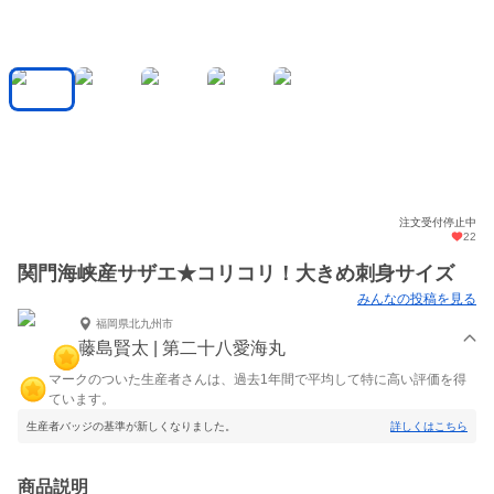
注文受付停止中
22
関門海峡産サザエ★コリコリ！大きめ刺身サイズ
みんなの投稿を見る
福岡県北九州市
藤島賢太 | 第二十八愛海丸
マークのついた生産者さんは、過去1年間で平均して特に高い評価を得
ています。
生産者バッジの基準が新しくなりました。
詳しくはこちら
商品説明