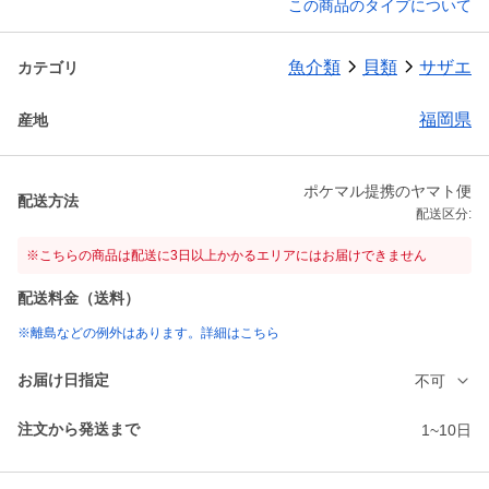
この商品のタイプについて
魚介類
貝類
サザエ
カテゴリ
福岡県
産地
ポケマル提携のヤマト便
配送方法
配送区分:
※こちらの商品は配送に3日以上かかるエリアにはお届けできません
配送料金（送料）
※離島などの例外はあります。詳細はこちら
お届け日指定
不可
注文から発送まで
1~10日