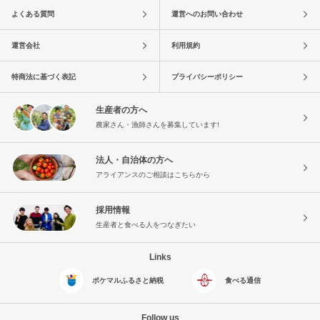
よくある質問
運営へのお問い合わせ
運営会社
利用規約
特商法に基づく表記
プライバシーポリシー
生産者の方へ
農家さん・漁師さんを募集しています!
法人・自治体の方へ
アライアンスのご相談はこちらから
採用情報
生産者と食べる人をつなぎたい
Links
ポケマルふるさと納税
食べる通信
Follow us