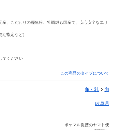
元産、こだわりの鰹魚粉、牡蠣殻も国産で、安心安全なエサ
納期指定など）
してください
この商品のタイプについて
卵・乳
卵
岐阜県
ポケマル提携のヤマト便