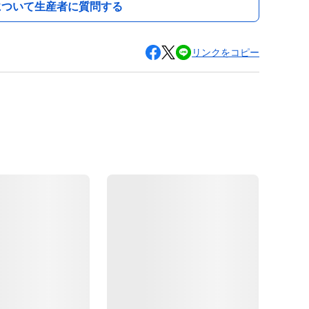
について生産者に質問する
リンクをコピー