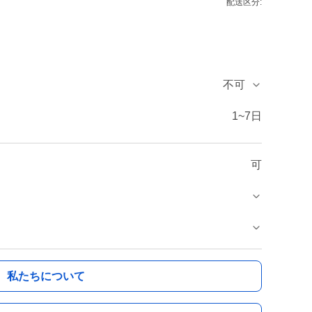
配送区分:
不可
1~7日
可
私たちについて