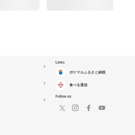
Links
ポケマルふるさと納税
食べる通信
Follow us