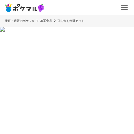
産直・通販のポケマル
加工食品
宮内舎お米麺セット