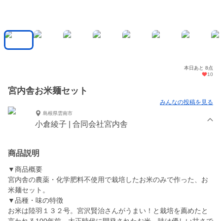
本日あと 8点
10
宮内舎お米麺セット
みんなの投稿を見る
島根県雲南市
小倉綾子 | 合同会社宮内舎
商品説明
▼商品概要
宮内舎の農薬・化学肥料不使用で栽培したお米のみで作った、お
米麺セット。
▼品種・味の特徴
お米は陸羽１３２号。宮沢賢治さんがうまい！と栽培を薦めたと