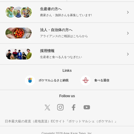
生産者の方へ
農家さん・漁師さんを募集しています!
法人・自治体の方へ
アライアンスのご相談はこちらから
採用情報
生産者と食べる人をつなぎたい
Links
ポケマルふるさと納税
食べる通信
Follow us
日本最大級の産直（産地直送）ECサイト『ポケットマルシェ（ポケマル）』
Copyright 2026 Ame Kaze Taiyo, Inc.