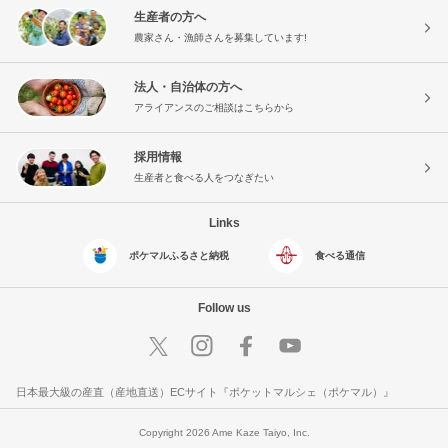
生産者の方へ
農家さん・漁師さんを募集しています!
法人・自治体の方へ
アライアンスのご相談はこちらから
採用情報
生産者と食べる人をつなぎたい
Links
ポケマルふるさと納税
食べる通信
Follow us
日本最大級の産直（産地直送）ECサイト『ポケットマルシェ（ポケマル）』
Copyright 2026 Ame Kaze Taiyo, Inc.