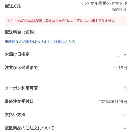
ポケマル提携のヤマト便
配送方法
配送区分:
※こちらの商品は配送に2日以上かかるエリアにはお届けできません
配送料金（送料）
※離島などの例外はあります。詳細はこちら
お届け日指定
可
注文から発送まで
1~15日
クーポン利用可否
可
最終注文受付日
2026年6月29日
支払い方法
複数商品のご注文について