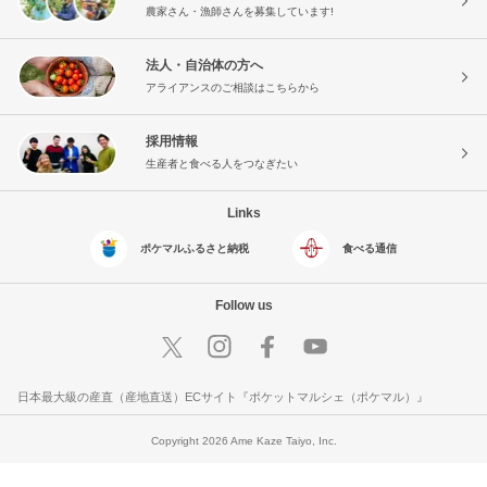
農家さん・漁師さんを募集しています!
法人・自治体の方へ
アライアンスのご相談はこちらから
採用情報
生産者と食べる人をつなぎたい
Links
ポケマルふるさと納税
食べる通信
Follow us
日本最大級の産直（産地直送）ECサイト『ポケットマルシェ（ポケマル）』
Copyright 2026 Ame Kaze Taiyo, Inc.