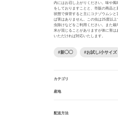
内にはお召し上がりください。味や風
をしておりますことと、市販の商品と
状態で保管すると主にコクゾウムシと
ば害はありません。この虫は25度以
虫除けなどをご利用ください。また栽
米が混じることがありますが体に害は
いただければ対応いたします。
#新◯◯
#お試し/小サイズ
カテゴリ
産地
配送方法