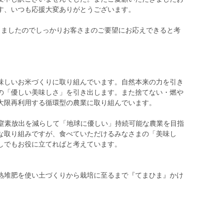
す、いつも応援大変ありがとうございます。
しましたのでしっかりお客さまのご要望にお応えできると考
味しいお米づくりに取り組んでいます。自然本来の力を引き
の「優しい美味しさ」を引き出します。また捨てない・燃や
大限再利用する循環型の農業に取り組んでいます。
の窒素放出を減らして「地球に優しい」持続可能な農業を目指
な取り組みですが、食べていただけるみなさまの「美味し
しでもお役に立てればと考えています。
熟堆肥を使い土づくりから栽培に至るまで『てまひま』かけ