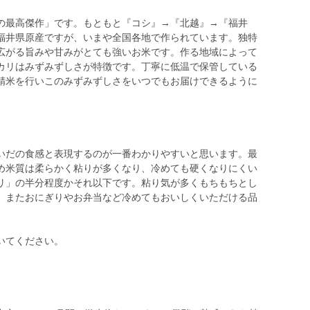
の最高傑作」です。もともと『コシ』→『北越』→『福井
福井県原産ですが、いまや全国各地で作られています。独特
広がる旨みや甘みがとても強いお米です。作る地域によって
カリはみずみずしさが特徴です。丁寧に低温で保管している
精米を行いこのみずみずしさをいつでもお届けできるように
いだの食感と表現するのが一番わかりやすいと思います。最
め米質は柔らかく粘りが多くなり、冷めても硬くなりにくい
リ」の半分程度かそれ以下です。粘り気が多くもちもちとし
、またおにぎりやお弁当など冷めてもおいしくいただける品
いてください。