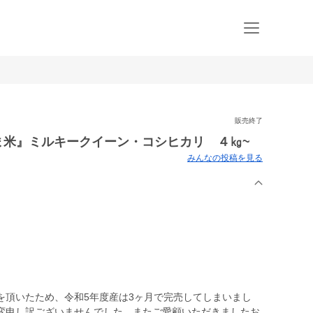
販売終了
ま米』ミルキークイーン・コシヒカリ ４㎏~
みんなの投稿を見る
を頂いたため、令和5年度産は3ヶ月で完売してしまいまし
変申し訳ございませんでした。またご愛顧いただきましたお