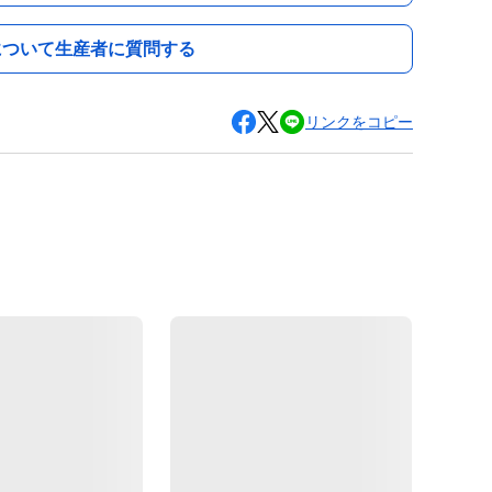
について生産者に質問する
リンクをコピー