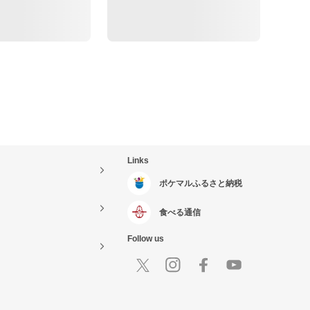
Links
ポケマルふるさと納税
食べる通信
Follow us