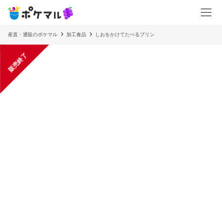
産直・通販のポケマル
加工食品
しおをかけてたべるプリン
販売終了