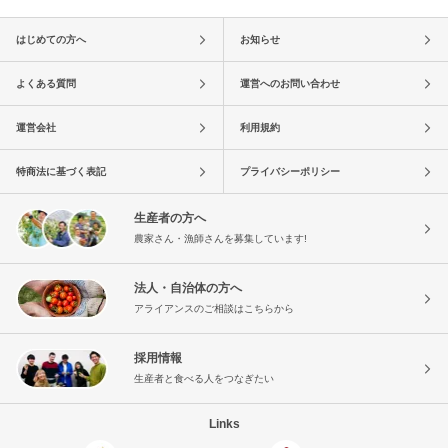
はじめての方へ
お知らせ
よくある質問
運営へのお問い合わせ
運営会社
利用規約
特商法に基づく表記
プライバシーポリシー
生産者の方へ
農家さん・漁師さんを募集しています!
法人・自治体の方へ
アライアンスのご相談はこちらから
採用情報
生産者と食べる人をつなぎたい
Links