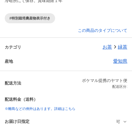
冷暗所にて保存。賞味期限１年
#特別栽培農産物表示付き
この商品のタイプについて
お茶
緑茶
カテゴリ
愛知県
産地
ポケマル提携のヤマト便
配送方法
配送区分:
配送料金（送料）
※離島などの例外はあります。詳細はこちら
お届け日指定
可