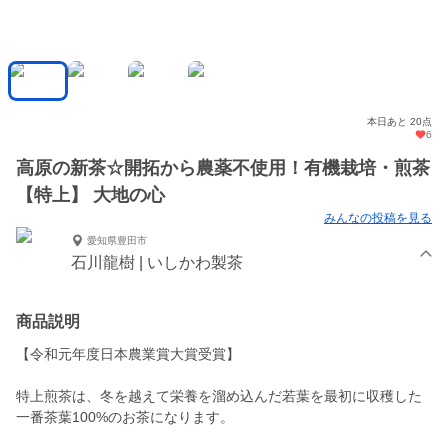
本日あと 20点
6
高原の新茶☆開拓から農薬不使用！有機栽培・煎茶
【特上】 大地の心
みんなの投稿を見る
愛知県豊田市
石川龍樹 | いしかわ製茶
商品説明
【令和元年度日本農業賞大賞受賞】
特上煎茶は、冬を越えて栄養を溜め込んだ若葉を最初に収穫した
一番茶葉100%のお茶になります。