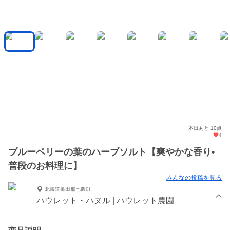
本日あと 10点
4
ブルーベリーの葉のハーブソルト【爽やかな香り•
普段のお料理に】
みんなの投稿を見る
北海道亀田郡七飯町
ハウレット・ハヌル | ハウレット農園