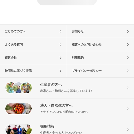
はじめての方へ
お知らせ
よくある質問
運営へのお問い合わせ
運営会社
利用規約
特商法に基づく表記
プライバシーポリシー
生産者の方へ
農家さん・漁師さんを募集しています!
法人・自治体の方へ
アライアンスのご相談はこちらから
採用情報
生産者と食べる人をつなぎたい