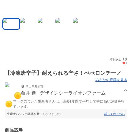
本日あと 2点
1
【冷凍唐辛子】耐えられる辛さ！ぺぺロンチーノ
みんなの投稿を見る
岡山県井原市
藤井 進 | デザインシーライオンファーム
マークのついた生産者さんは、過去1年間で平均して特に高い評価を得
ています。
生産者バッジの基準が新しくなりました。
詳しくはこちら
商品説明