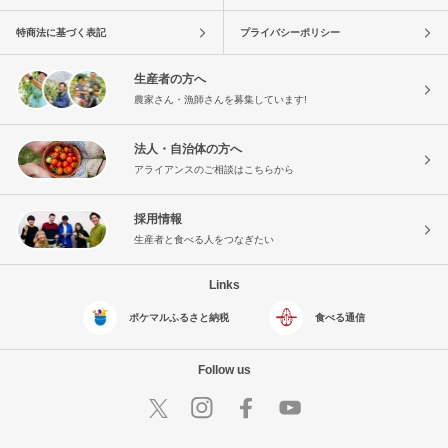
特商法に基づく表記
プライバシーポリシー
生産者の方へ
農家さん・漁師さんを募集しています!
法人・自治体の方へ
アライアンスのご相談はこちらから
採用情報
生産者と食べる人をつなぎたい
Links
ポケマルふるさと納税
食べる通信
Follow us