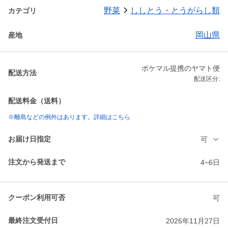
野菜
ししとう・とうがらし類
カテゴリ
岡山県
産地
ポケマル提携のヤマト便
配送方法
配送区分:
配送料金（送料）
※離島などの例外はあります。詳細はこちら
お届け日指定
可
注文から発送まで
4~6日
クーポン利用可否
可
最終注文受付日
2026年11月27日