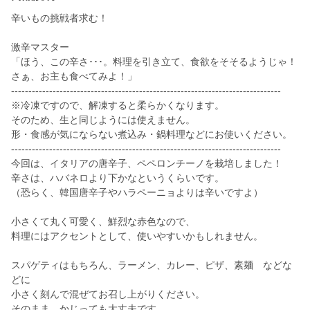
辛いもの挑戦者求む！
激辛マスター
「ほう、この辛さ･･･。料理を引き立て、食欲をそそるようじゃ！
さぁ、お主も食べてみよ！」
------------------------------------------------------------------------------
※冷凍ですので、解凍すると柔らかくなります。
そのため、生と同じようには使えません。
形・食感が気にならない煮込み・鍋料理などにお使いください。
------------------------------------------------------------------------------
今回は、イタリアの唐辛子、ペペロンチーノを栽培しました！
辛さは、ハバネロより下かなというくらいです。
（恐らく、韓国唐辛子やハラペーニョよりは辛いですよ）
小さくて丸く可愛く、鮮烈な赤色なので、
料理にはアクセントとして、使いやすいかもしれません。
スパゲティはもちろん、ラーメン、カレー、ピザ、素麺 などな
どに
小さく刻んで混ぜてお召し上がりください。
そのまま、かじっても大丈夫です。