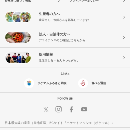
特商法に基づく表記
プライバシーポリシー
生産者の方へ
農家さん・漁師さんを募集しています!
法人・自治体の方へ
アライアンスのご相談はこちらから
採用情報
生産者と食べる人をつなぎたい
Links
ポケマルふるさと納税
食べる通信
Follow us
日本最大級の産直（産地直送）ECサイト『ポケットマルシェ（ポケマル）』