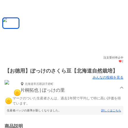
注文受付停止中
2
【お徳用】ぽっけのさくら豆【北海道自然栽培】
みんなの投稿を見る
北海道常呂郡訓子府町
片桐拓也 | ぽっけの里
マークのついた生産者さんは、過去1年間で平均して特に高い評価を得
ています。
生産者バッジの基準が新しくなりました。
詳しくはこちら
商品説明