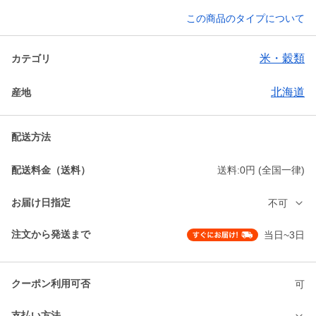
この商品のタイプについて
米・穀類
カテゴリ
北海道
産地
配送方法
配送料金（送料）
送料:0円 (全国一律)
お届け日指定
不可
注文から発送まで
当日~3日
クーポン利用可否
可
支払い方法