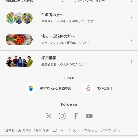
特商法に基づく表記
プライバシーポリシー
生産者の方へ
農家さん・漁師さんを募集しています!
法人・自治体の方へ
アライアンスのご相談はこちらから
採用情報
生産者と食べる人をつなぎたい
Links
ポケマルふるさと納税
食べる通信
Follow us
日本最大級の産直（産地直送）ECサイト『ポケットマルシェ（ポケマル）』