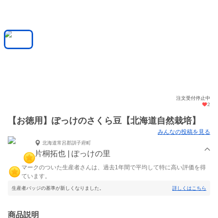
注文受付停止中
2
【お徳用】ぽっけのさくら豆【北海道自然栽培】
みんなの投稿を見る
北海道常呂郡訓子府町
片桐拓也 | ぽっけの里
マークのついた生産者さんは、過去1年間で平均して特に高い評価を得
ています。
生産者バッジの基準が新しくなりました。
詳しくはこちら
商品説明