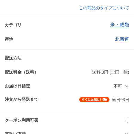
この商品のタイプについて
米・穀類
カテゴリ
北海道
産地
配送方法
配送料金（送料）
送料:0円 (全国一律)
お届け日指定
不可
注文から発送まで
当日~3日
クーポン利用可否
可
支払い方法