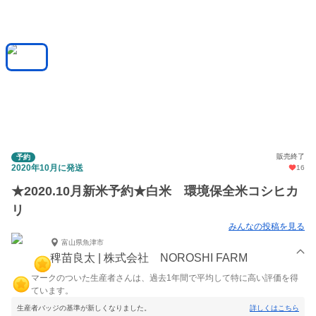
販売終了
予約
2020年10月に発送
16
★2020.10月新米予約★白米 環境保全米コシヒカ
リ
みんなの投稿を見る
富山県魚津市
稗苗良太 | 株式会社 NOROSHI FARM
マークのついた生産者さんは、過去1年間で平均して特に高い評価を得
ています。
生産者バッジの基準が新しくなりました。
詳しくはこちら