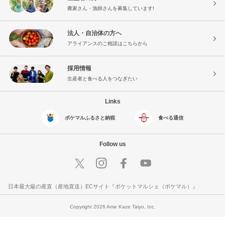
農家さん・漁師さんを募集しています!
法人・自治体の方へ
アライアンスのご相談はこちらから
採用情報
生産者と食べる人をつなぎたい
Links
ポケマルふるさと納税
食べる通信
Follow us
日本最大級の産直（産地直送）ECサイト『ポケットマルシェ（ポケマル）』
Copyright 2026 Ame Kaze Taiyo, Inc.