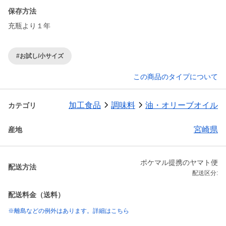
保存方法
充瓶より１年
#お試し/小サイズ
この商品のタイプについて
加工食品
調味料
油・オリーブオイル
カテゴリ
宮崎県
産地
ポケマル提携のヤマト便
配送方法
配送区分:
配送料金（送料）
※離島などの例外はあります。詳細はこちら