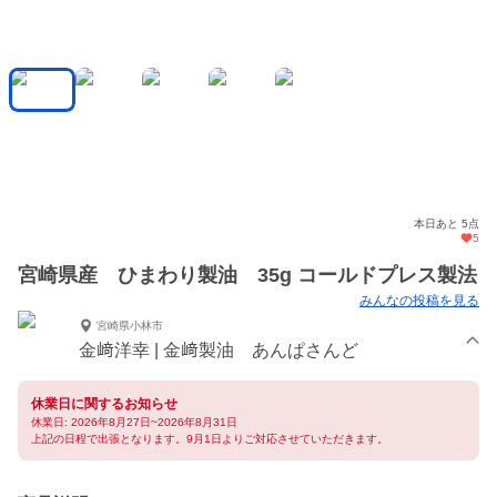
本日あと 5点
5
宮崎県産 ひまわり製油 35g コールドプレス製法
みんなの投稿を見る
宮崎県小林市
金﨑洋幸 | 金﨑製油 あんぱさんど
休業日に関するお知らせ
休業日: 2026年8月27日~2026年8月31日
上記の日程で出張となります。9月1日よりご対応させていただきます。