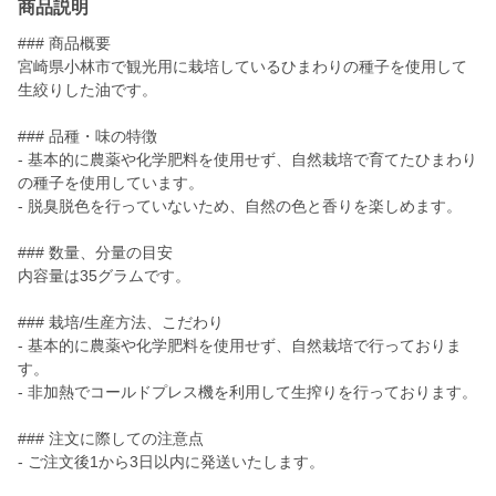
商品説明
### 商品概要
宮崎県小林市で観光用に栽培しているひまわりの種子を使用して
生絞りした油です。
### 品種・味の特徴
- 基本的に農薬や化学肥料を使用せず、自然栽培で育てたひまわり
の種子を使用しています。
- 脱臭脱色を行っていないため、自然の色と香りを楽しめます。
### 数量、分量の目安
内容量は35グラムです。
### 栽培/生産方法、こだわり
- 基本的に農薬や化学肥料を使用せず、自然栽培で行っておりま
す。
- 非加熱でコールドプレス機を利用して生搾りを行っております。
### 注文に際しての注意点