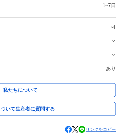
1~7日
可
あり
私たちについて
について生産者に質問する
リンクをコピー