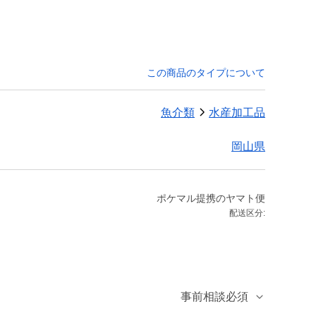
この商品のタイプについて
魚介類
水産加工品
岡山県
ポケマル提携のヤマト便
配送区分:
事前相談必須