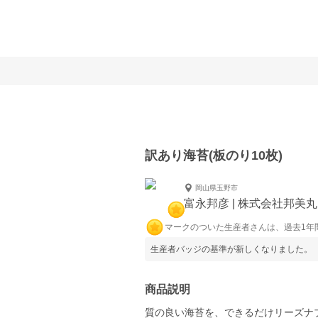
訳あり海苔(板のり10枚)
岡山県玉野市
富永邦彦 | 株式会社邦美丸
マークのついた生産者さんは、過去1年
生産者バッジの基準が新しくなりました。
商品説明
質の良い海苔を、できるだけリーズナ