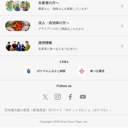
生産者の方へ
農家さん・漁師さんを募集しています!
法人・自治体の方へ
アライアンスのご相談はこちらから
採用情報
生産者と食べる人をつなぎたい
Links
ポケマルふるさと納税
食べる通信
Follow us
日本最大級の産直（産地直送）ECサイト『ポケットマルシェ（ポケマル）』
Copyright 2026 Ame Kaze Taiyo, Inc.