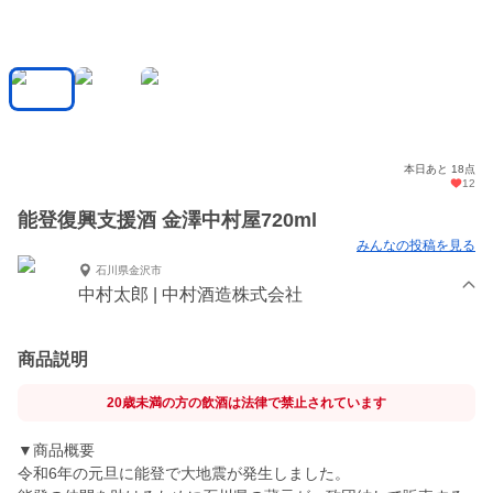
本日あと 18点
12
能登復興支援酒 金澤中村屋720ml
みんなの投稿を見る
石川県金沢市
中村太郎 | 中村酒造株式会社
商品説明
20歳未満の方の飲酒は法律で禁止されています
▼商品概要
令和6年の元旦に能登で大地震が発生しました。