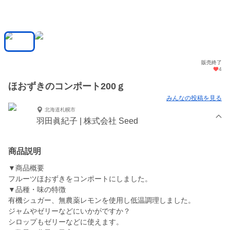
販売終了
4
ほおずきのコンポート200ｇ
みんなの投稿を見る
北海道札幌市
羽田眞紀子 | 株式会社 Seed
商品説明
▼商品概要
フルーツほおずきをコンポートにしました。
▼品種・味の特徴
有機シュガー、無農薬レモンを使用し低温調理しました。
ジャムやゼリーなどにいかがですか？
シロップもゼリーなどに使えます。