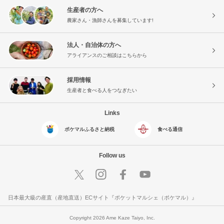
生産者の方へ
農家さん・漁師さんを募集しています!
法人・自治体の方へ
アライアンスのご相談はこちらから
採用情報
生産者と食べる人をつなぎたい
Links
ポケマルふるさと納税
食べる通信
Follow us
日本最大級の産直（産地直送）ECサイト『ポケットマルシェ（ポケマル）』
Copyright 2026 Ame Kaze Taiyo, Inc.