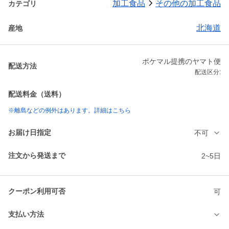
加工食品
その他の加工食品
カテゴリ
北海道
産地
ポケマル提携のヤマト便
配送方法
配送区分:
配送料金（送料）
※離島などの例外はあります。詳細はこちら
お届け日指定
不可
注文から発送まで
2~5日
クーポン利用可否
可
支払い方法