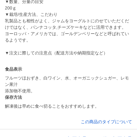
▼数量、分量の目安
200ｇ
▼栽培/生産方法、こだわり
乳製品とも相性がよく、ジャムをヨーグルトにのせていただくだ
けではなく、パンナコッタ,チーズケーキなどに活用できます。
ヨーロッパ・アメリカでは、ゴールデンベリーなどと呼ばれてい
るようです。
▼注文に際しての注意点（配送方法や納期指定など）
食品表示
フルーツほおずき、白ワイン、水、オーガニックシュガー、レモ
ン果汁
添加物不使用。
保存方法
解凍後は早めに食べ切ることをおすすめします。
この商品のタイプについて