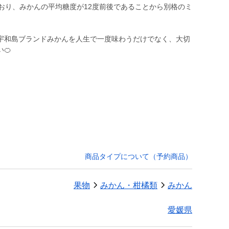
おり、みかんの平均糖度が12度前後であることから別格のミ
宇和島ブランドみかんを人生で一度味わうだけでなく、大切
🍊
商品タイプについて（予約商品）
果物
みかん・柑橘類
みかん
愛媛県