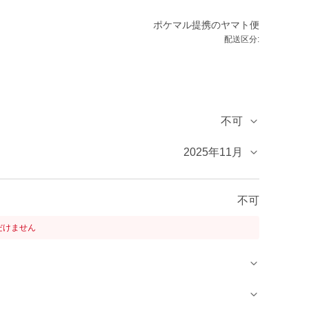
ポケマル提携のヤマト便
配送区分:
不可
2025年11月
不可
だけません