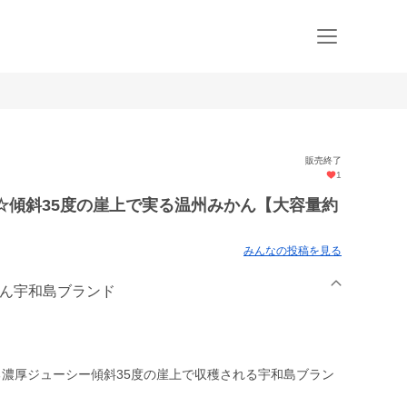
販売終了
1
☆傾斜35度の崖上で実る温州みかん【大容量約
みんなの投稿を見る
かん宇和島ブランド
れる濃厚ジューシー傾斜35度の崖上で収穫される宇和島ブラン