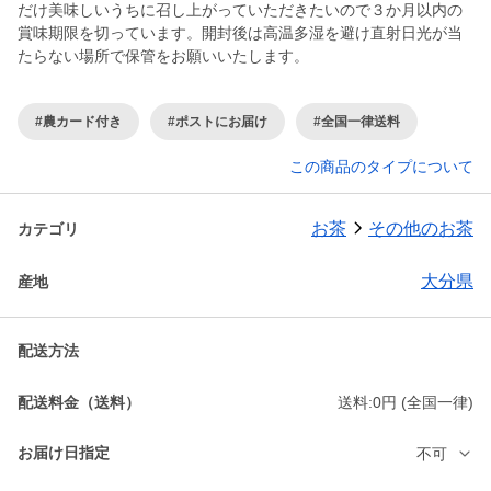
だけ美味しいうちに召し上がっていただきたいので３か月以内の
賞味期限を切っています。開封後は高温多湿を避け直射日光が当
たらない場所で保管をお願いいたします。
#農カード付き
#ポストにお届け
#全国一律送料
この商品のタイプについて
お茶
その他のお茶
カテゴリ
大分県
産地
配送方法
配送料金（送料）
送料:0円 (全国一律)
お届け日指定
不可