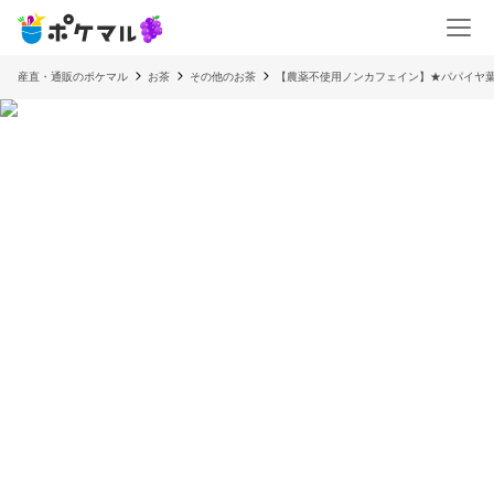
産直・通販のポケマル
お茶
その他のお茶
【農薬不使用ノンカフェイン】★パパイヤ