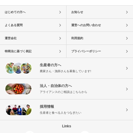
はじめての方へ
お知らせ
よくある質問
運営へのお問い合わせ
運営会社
利用規約
特商法に基づく表記
プライバシーポリシー
生産者の方へ
農家さん・漁師さんを募集しています!
法人・自治体の方へ
アライアンスのご相談はこちらから
採用情報
生産者と食べる人をつなぎたい
Links