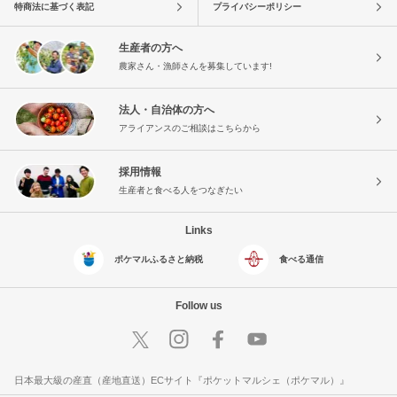
特商法に基づく表記
プライバシーポリシー
生産者の方へ
農家さん・漁師さんを募集しています!
法人・自治体の方へ
アライアンスのご相談はこちらから
採用情報
生産者と食べる人をつなぎたい
Links
ポケマルふるさと納税
食べる通信
Follow us
日本最大級の産直（産地直送）ECサイト『ポケットマルシェ（ポケマル）』