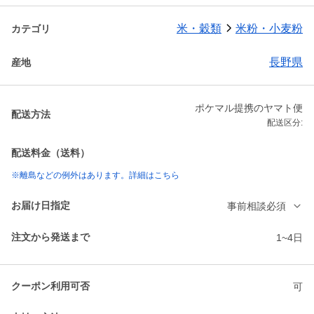
米・穀類
米粉・小麦粉
カテゴリ
長野県
産地
ポケマル提携のヤマト便
配送方法
配送区分:
配送料金（送料）
※離島などの例外はあります。詳細はこちら
お届け日指定
事前相談必須
注文から発送まで
1~4日
クーポン利用可否
可