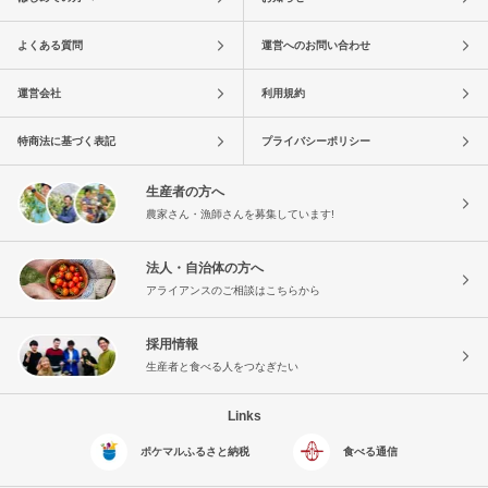
よくある質問
運営へのお問い合わせ
運営会社
利用規約
特商法に基づく表記
プライバシーポリシー
生産者の方へ
農家さん・漁師さんを募集しています!
法人・自治体の方へ
アライアンスのご相談はこちらから
採用情報
生産者と食べる人をつなぎたい
Links
ポケマルふるさと納税
食べる通信