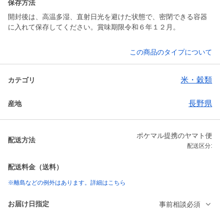
保存方法
開封後は、高温多湿、直射日光を避けた状態で、密閉できる容器
に入れて保存してください。賞味期限令和６年１２月。
この商品のタイプについて
米・穀類
カテゴリ
長野県
産地
ポケマル提携のヤマト便
配送方法
配送区分:
配送料金（送料）
※離島などの例外はあります。詳細はこちら
お届け日指定
事前相談必須