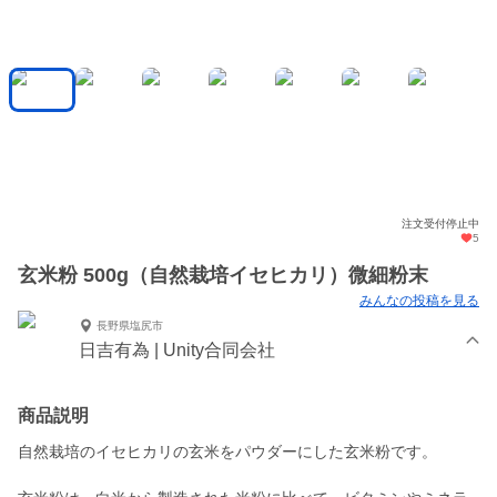
注文受付停止中
5
玄米粉 500g（自然栽培イセヒカリ）微細粉末
みんなの投稿を見る
長野県塩尻市
日吉有為 | Unity合同会社
商品説明
自然栽培のイセヒカリの玄米をパウダーにした玄米粉です。