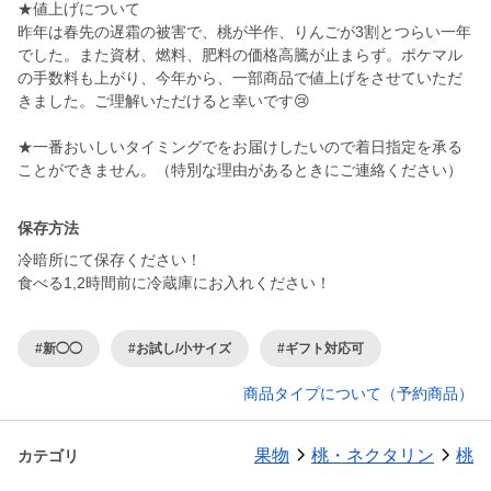
★値上げについて
昨年は春先の遅霜の被害で、桃が半作、りんごが3割とつらい一年
でした。また資材、燃料、肥料の価格高騰が止まらず。ポケマル
の手数料も上がり、今年から、一部商品で値上げをさせていただ
きました。ご理解いただけると幸いです😢
★一番おいしいタイミングでをお届けしたいので着日指定を承る
保存方法
冷暗所にて保存ください！
食べる1,2時間前に冷蔵庫にお入れください！
#新◯◯
#お試し/小サイズ
#ギフト対応可
商品タイプについて（予約商品）
果物
桃・ネクタリン
桃
カテゴリ