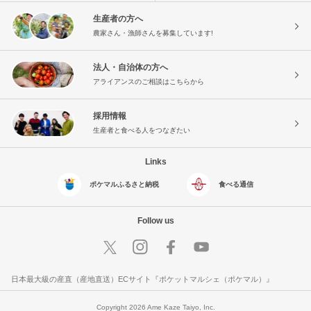
生産者の方へ
農家さん・漁師さんを募集しています!
法人・自治体の方へ
アライアンスのご相談はこちらから
採用情報
生産者と食べる人をつなぎたい
Links
ポケマルふるさと納税
食べる通信
Follow us
日本最大級の産直（産地直送）ECサイト『ポケットマルシェ（ポケマル）』
Copyright 2026 Ame Kaze Taiyo, Inc.