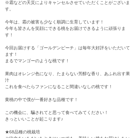
※霜などの天災によりキャンセルさせていただくことがございま
す。
今年は、霜の被害も少なく順調に生育しています！
今年も皆さんを笑顔にできる桃をお届けできるように頑張りま
す！
今回お届けする「ゴールデンピーチ」は毎年大好評をいただいて
ます！
まるでマンゴーのような桃です！
果肉はオレンジ色になり、たまらない芳醇な香り、あふれ出す果
汁
これを食べたらファンになること間違いなしの桃です！
黄桃の中で僕が一番好きな品種です！
この機会に、騙されてと思って食べてみてください！
きっといいことが起こります♪
★68品種の桃栽培