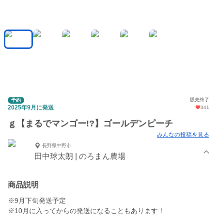
販売終了
予約
2025年9月に発送
341
ｇ【まるでマンゴー!?】ゴールデンピーチ
みんなの投稿を見る
長野県中野市
田中球太朗 | のろまん農場
商品説明
※9月下旬発送予定
※10月に入ってからの発送になることもあります！