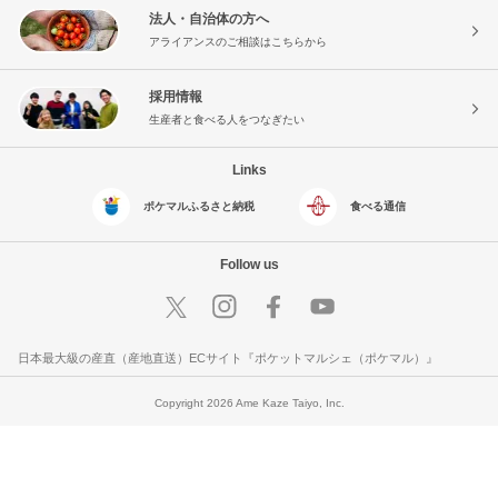
法人・自治体の方へ
アライアンスのご相談はこちらから
採用情報
生産者と食べる人をつなぎたい
Links
ポケマルふるさと納税
食べる通信
Follow us
日本最大級の産直（産地直送）ECサイト『ポケットマルシェ（ポケマル）』
Copyright 2026 Ame Kaze Taiyo, Inc.