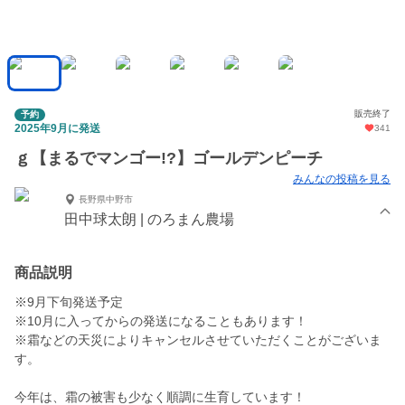
販売終了
予約
2025年9月に発送
341
ｇ【まるでマンゴー!?】ゴールデンピーチ
みんなの投稿を見る
長野県中野市
田中球太朗 | のろまん農場
商品説明
※9月下旬発送予定
※10月に入ってからの発送になることもあります！
※霜などの天災によりキャンセルさせていただくことがございま
す。
今年は、霜の被害も少なく順調に生育しています！