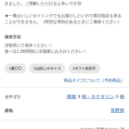
きました。ご理解いただけると幸いです😢
★一番おいしいタイミングでをお届けしたいので着日指定を承る
保存方法
冷暗所にて保存ください！
食べる1,2時間前に冷蔵庫にお入れください！
#新◯◯
#お試し/小サイズ
#ギフト対応可
商品タイプについて（予約商品）
果物
桃・ネクタリン
桃
カテゴリ
長野県
産地