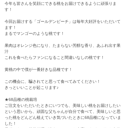
今年も皆さんを笑顔にできる桃をお届けできるように頑張りま
す！
今回お届けする「ゴールデンピーチ」は毎年大好評をいただいて
ます！
まるでマンゴーのような桃です！
果肉はオレンジ色になり、たまらない芳醇な香り、あふれ出す果
汁
これを食べたらファンになること間違いなしの桃です！
黄桃の中で僕が一番好きな品種です！
この機会に、騙されてと思って食べてみてください！
きっといいことが起こります♪
★68品種の桃栽培
ご注文をいただいたときにいつでも、美味しい桃をお届けしたい
という思いから、頑固な父ちゃんが自分で食べて、美味しいと思
った桃をどんどん植えていき気づいたときに68品種になっていま
した！