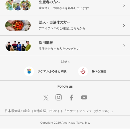
生産者の方へ
農家さん・漁師さんを募集しています!
法人・自治体の方へ
アライアンスのご相談はこちらから
採用情報
生産者と食べる人をつなぎたい
Links
ポケマルふるさと納税
食べる通信
Follow us
日本最大級の産直（産地直送）ECサイト『ポケットマルシェ（ポケマル）』
Copyright 2026 Ame Kaze Taiyo, Inc.