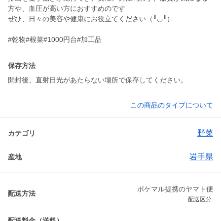
方や、血圧が高い方におすすめのです
ぜひ、日々の美容や健康にお役立てください（╹◡╹）
#乾物#根菜#1000円台#加工品
保存方法
開封後、直射日光があたらない場所で保存してください。
この商品のタイプについて
野菜
カテゴリ
岩手県
産地
ポケマル提携のヤマト便
配送方法
配送区分:
配送料金（送料）