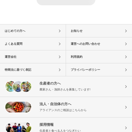
はじめての方へ
お知らせ
よくある質問
運営へのお問い合わせ
運営会社
利用規約
特商法に基づく表記
プライバシーポリシー
生産者の方へ
農家さん・漁師さんを募集しています!
法人・自治体の方へ
アライアンスのご相談はこちらから
採用情報
生産者と食べる人をつなぎたい