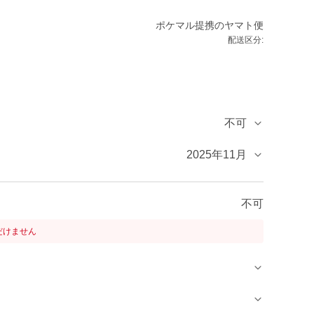
ポケマル提携のヤマト便
配送区分:
不可
2025年11月
不可
だけません