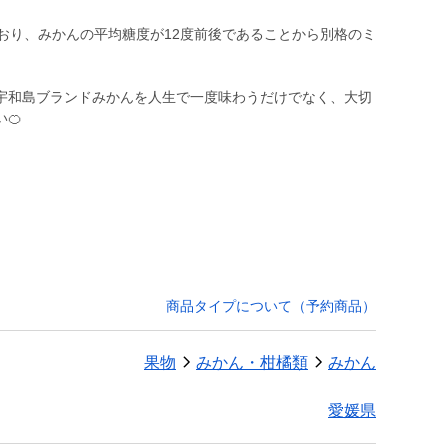
おり、みかんの平均糖度が12度前後であることから別格のミ
宇和島ブランドみかんを人生で一度味わうだけでなく、大切
商品タイプについて（予約商品）
果物
みかん・柑橘類
みかん
愛媛県