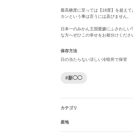
最高糖度に至っては【18度】を超えて
カンという事は言うには及びません。
日本一のみかん王国愛媛にふさわしい
保存方法
日の当たらない涼しい冷暗所で保管
#新◯◯
カテゴリ
産地