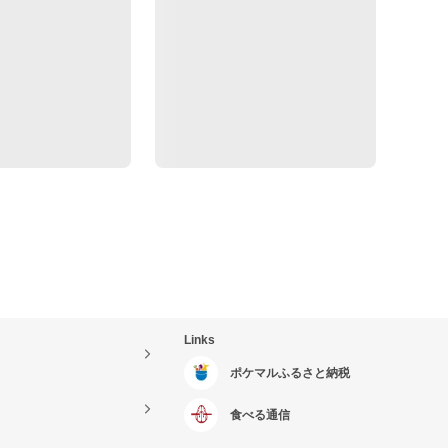
Links
ポケマルふるさと納税
食べる通信