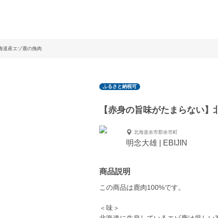
海道産エゾ鹿の挽肉
ふるさと納税可
【赤身の旨味がたまらない】
北海道余市郡余市町
明念大雄 | EBIJIN
商品説明
この商品は鹿肉100%です。
＜味＞