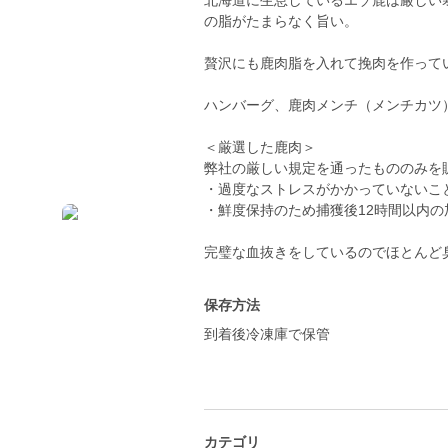
北海道に生息しているエゾ鹿は厳しい
の脂がたまらなく旨い。
贅沢にも鹿肉脂を入れて挽肉を作って
ハンバーグ、鹿肉メンチ（メンチカツ
＜厳選した鹿肉＞
弊社の厳しい規定を通ったもののみを
・過度なストレスがかかっていないこ
・鮮度保持のため捕獲後12時間以内の
保存方法
到着後冷凍庫で保管
カテゴリ