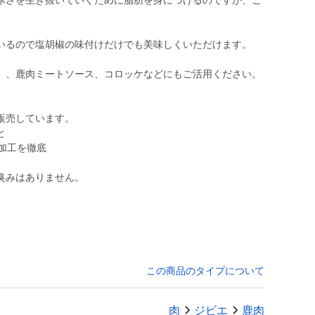
寒さを生き抜いていくために脂肪を身につけるのですが、こ
いるので塩胡椒の味付けだけでも美味しくいただけます。
）、鹿肉ミートソース、コロッケなどにもご活用ください。
販売しています。
と
加工を徹底
この商品のタイプについて
肉
ジビエ
鹿肉