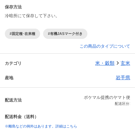
保存方法
冷暗所にて保存して下さい。
#固定種･在来種
#有機JASマーク付き
この商品のタイプについて
米・穀類
玄米
カテゴリ
岩手県
産地
ポケマル提携のヤマト便
配送方法
配送区分:
配送料金（送料）
※離島などの例外はあります。詳細はこちら