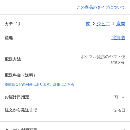
この商品のタイプについて
肉
ジビエ
鹿肉
カテゴリ
北海道
産地
ポケマル提携のヤマト便
配送方法
配送区分:
配送料金（送料）
※離島などの例外はあります。詳細はこちら
お届け日指定
可
注文から発送まで
2~5日