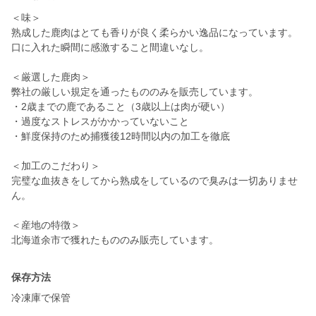
＜味＞
熟成した鹿肉はとても香りが良く柔らかい逸品になっています。
口に入れた瞬間に感激すること間違いなし。
＜厳選した鹿肉＞
弊社の厳しい規定を通ったもののみを販売しています。
・2歳までの鹿であること（3歳以上は肉が硬い）
・過度なストレスがかかっていないこと
・鮮度保持のため捕獲後12時間以内の加工を徹底
＜加工のこだわり＞
完璧な血抜きをしてから熟成をしているので臭みは一切ありませ
ん。
＜産地の特徴＞
北海道余市で獲れたもののみ販売しています。
保存方法
冷凍庫で保管