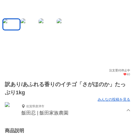
注文受付停止中
40
訳あり/あふれる香りのイチゴ「さがほのか」たっ
ぷり1kg
みんなの投稿を見る
佐賀県唐津市
飯田忍 | 飯田家族農園
商品説明