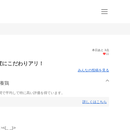
本日あと 3点
11
鮮度にこだわりアリ！
みんなの投稿を見る
本養鶏
間で平均して特に高い評価を得ています。
詳しくはこちら
_ _)>