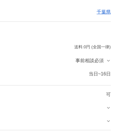
千葉県
送料:0円 (全国一律)
事前相談必須
当日~16日
可