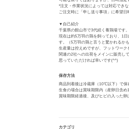
*注文・作業状況によっては対応できない
ご注文時に「申し送り事項」に希望日
▼自己紹介
千葉県の館山市で3代続く養鶏場です
現在は約5万羽の鶏を飼っており、1日
す。（5万羽の鶏と言うと驚かれるかも
生産量は控えめですが、フットワーク
関連の2社への出荷をメインに販売し
保存方法
商品到着後は冷蔵庫（10℃以下）で保
生食の場合は賞味期限内（産卵日含め
賞味期限経過後、及びヒビの入った卵
カテゴリ