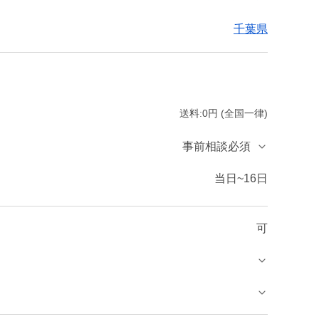
千葉県
送料:0円 (全国一律)
事前相談必須
当日~16日
可