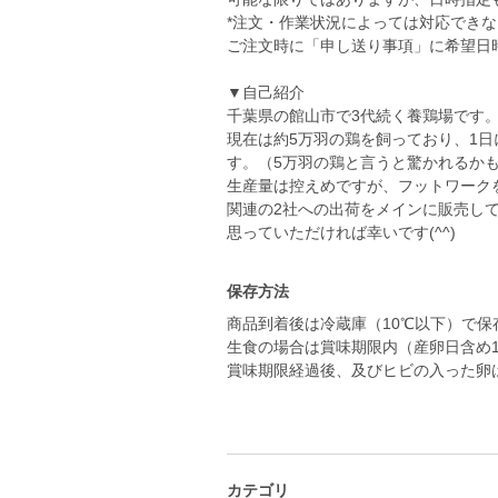
*注文・作業状況によっては対応できない
ご注文時に「申し送り事項」に希望日
▼自己紹介
千葉県の館山市で3代続く養鶏場です
現在は約5万羽の鶏を飼っており、1日
す。（5万羽の鶏と言うと驚かれるかも
生産量は控えめですが、フットワーク
関連の2社への出荷をメインに販売し
保存方法
商品到着後は冷蔵庫（10℃以下）で保
生食の場合は賞味期限内（産卵日含め
賞味期限経過後、及びヒビの入った卵
カテゴリ