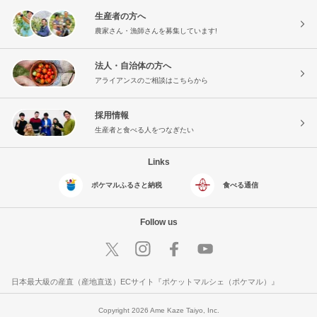
生産者の方へ
農家さん・漁師さんを募集しています!
法人・自治体の方へ
アライアンスのご相談はこちらから
採用情報
生産者と食べる人をつなぎたい
Links
ポケマルふるさと納税
食べる通信
Follow us
日本最大級の産直（産地直送）ECサイト『ポケットマルシェ（ポケマル）』
Copyright 2026 Ame Kaze Taiyo, Inc.