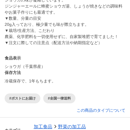
ショウガの味が凝縮しています。
ジンジャーエールに蜂蜜ショウガ湯、しょうが焼きなどの調味料
やお菓子作りにも最適です。
▼数量、分量の目安
20g入っており、極少量でも味が際立ちます。
▼栽培/生産方法、こだわり
農薬、化学肥料を一切使用せずに、自家製堆肥で育てました！
▼注文に際しての注意点（配送方法や納期指定など）
食品表示
ショウガ（千葉県産）
保存方法
冷蔵保存で、1年もちます。
#ポストにお届け
#全国一律送料
この商品のタイプについて
加工食品
野菜の加工品