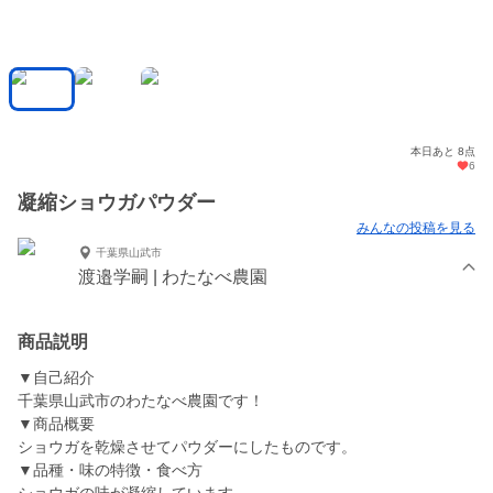
本日あと 8点
6
凝縮ショウガパウダー
みんなの投稿を見る
千葉県山武市
渡邉学嗣 | わたなべ農園
商品説明
▼自己紹介
千葉県山武市のわたなべ農園です！
▼商品概要
ショウガを乾燥させてパウダーにしたものです。
▼品種・味の特徴・食べ方