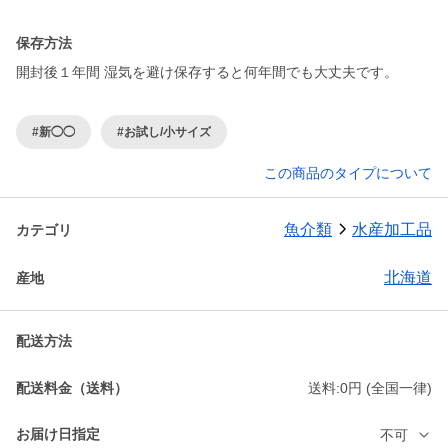
保存方法
開封後１年間 湿気を避け保存すると何年間でも大丈夫です。
#新◯◯
#お試し/小サイズ
この商品のタイプについて
魚介類
水産加工品
カテゴリ
北海道
産地
配送方法
配送料金（送料）
送料:0円 (全国一律)
お届け日指定
不可