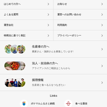
はじめての方へ
お知らせ
よくある質問
運営へのお問い合わせ
運営会社
利用規約
特商法に基づく表記
プライバシーポリシー
生産者の方へ
農家さん・漁師さんを募集しています!
法人・自治体の方へ
アライアンスのご相談はこちらから
採用情報
生産者と食べる人をつなぎたい
Links
ポケマルふるさと納税
食べる通信