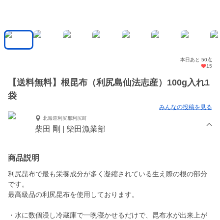
本日あと 50点
15
【送料無料】根昆布（利尻島仙法志産）100g入れ1
袋
みんなの投稿を見る
北海道利尻郡利尻町
柴田 剛 | 柴田漁業部
商品説明
利尻昆布で最も栄養成分が多く凝縮されている生え際の根の部分
です。
最高級品の利尻昆布を使用しております。
・水に数個浸し冷蔵庫で一晩寝かせるだけで、昆布水が出来上が