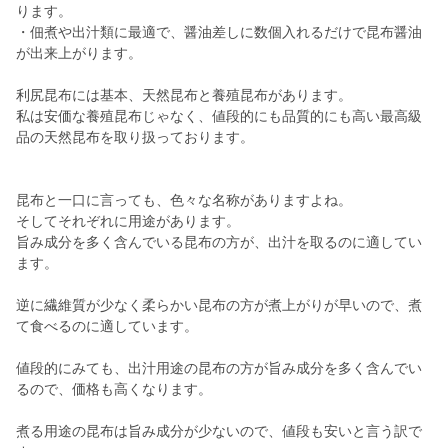
ります。
・佃煮や出汁類に最適で、醤油差しに数個入れるだけで昆布醤油
が出来上がります。
利尻昆布には基本、天然昆布と養殖昆布があります。
私は安価な養殖昆布じゃなく、値段的にも品質的にも高い最高級
品の天然昆布を取り扱っております。
昆布と一口に言っても、色々な名称がありますよね。
そしてそれぞれに用途があります。
旨み成分を多く含んでいる昆布の方が、出汁を取るのに適してい
ます。
逆に繊維質が少なく柔らかい昆布の方が煮上がりが早いので、煮
て食べるのに適しています。
値段的にみても、出汁用途の昆布の方が旨み成分を多く含んでい
るので、価格も高くなります。
煮る用途の昆布は旨み成分が少ないので、値段も安いと言う訳で