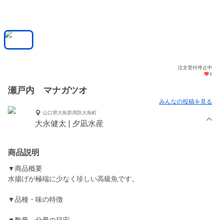
注文受付停止中
4
瀬戸内 マナガツオ
みんなの投稿を見る
山口県大島郡周防大島町
大永健太 | 夕凪水産
商品説明
▼商品概要
水揚げが極端に少なく珍しい高級魚です。
▼品種・味の特徴