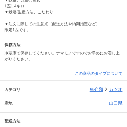
▼数量、分量の目安
1匹1.4キロ
▼栽培/生産方法、こだわり
▼注文に際しての注意点（配送方法や納期指定など）
限定1匹です。
保存方法
冷蔵庫で保存してください。ナマモノですのでお早めにお召し上
がりください。
この商品のタイプについて
魚介類
カツオ
カテゴリ
山口県
産地
配送方法