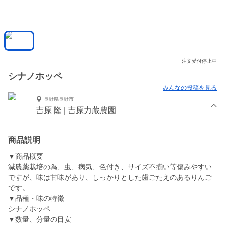
注文受付停止中
シナノホッペ
みんなの投稿を見る
長野県長野市
吉原 隆 | 吉原力蔵農園
商品説明
▼商品概要
減農薬栽培の為、虫、病気、色付き、サイズ不揃い等傷みやすい
ですが、味は甘味があり、しっかりとした歯ごたえのあるりんご
です。
▼品種・味の特徴
シナノホッペ
▼数量、分量の目安