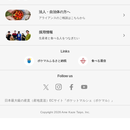
法人・自治体の方へ
アライアンスのご相談はこちらから
採用情報
生産者と食べる人をつなぎたい
Links
ポケマルふるさと納税
食べる通信
Follow us
日本最大級の産直（産地直送）ECサイト『ポケットマルシェ（ポケマル）』
Copyright 2026 Ame Kaze Taiyo, Inc.