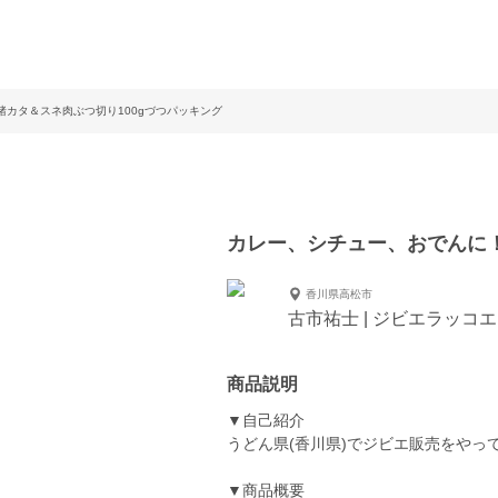
カタ＆スネ肉ぶつ切り100gづつパッキング
カレー、シチュー、おでんに！
香川県高松市
古市祐士 | ジビエラッコ
商品説明
▼自己紹介
うどん県(香川県)でジビエ販売をやっ
▼商品概要