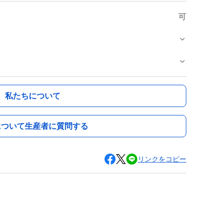
可
私たちについて
について生産者に質問する
リンクをコピー