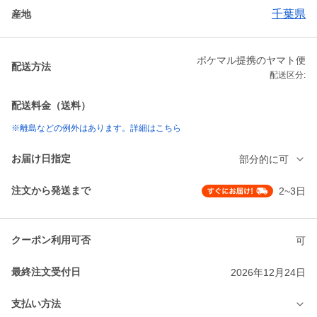
千葉県
産地
ポケマル提携のヤマト便
配送方法
配送区分:
配送料金（送料）
※離島などの例外はあります。詳細はこちら
お届け日指定
部分的に可
注文から発送まで
2~3日
クーポン利用可否
可
最終注文受付日
2026年12月24日
支払い方法