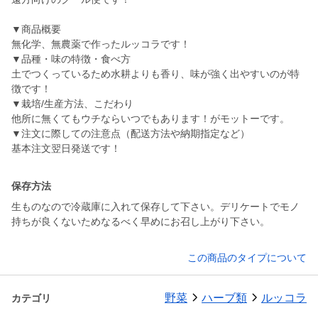
▼商品概要
無化学、無農薬で作ったルッコラです！
▼品種・味の特徴・食べ方
土でつくっているため水耕よりも香り、味が強く出やすいのが特
徴です！
▼栽培/生産方法、こだわり
他所に無くてもウチならいつでもあります！がモットーです。
▼注文に際しての注意点（配送方法や納期指定など）
基本注文翌日発送です！
保存方法
生ものなので冷蔵庫に入れて保存して下さい。デリケートでモノ
持ちが良くないためなるべく早めにお召し上がり下さい。
この商品のタイプについて
野菜
ハーブ類
ルッコラ
カテゴリ