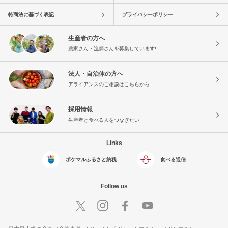
特商法に基づく表記
プライバシーポリシー
生産者の方へ
農家さん・漁師さんを募集しています!
法人・自治体の方へ
アライアンスのご相談はこちらから
採用情報
生産者と食べる人をつなぎたい
Links
ポケマルふるさと納税
食べる通信
Follow us