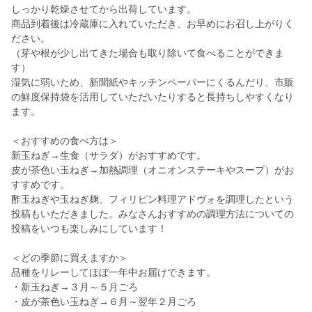
しっかり乾燥させてから出荷しています。
商品到着後は冷蔵庫に入れていただき、お早めにお召し上がりく
ださい。
（芽や根が少し出てきた場合も取り除いて食べることができま
す）
湿気に弱いため、新聞紙やキッチンペーパーにくるんだり、市販
の鮮度保持袋を活用していただいたりすると長持ちしやすくなり
ます。
＜おすすめの食べ方は＞
新玉ねぎ→生食（サラダ）がおすすめです。
皮が茶色い玉ねぎ→加熱調理（オニオンステーキやスープ）がお
すすめです。
酢玉ねぎや玉ねぎ麹、フィリピン料理アドヴォを調理したという
投稿もいただきました。みなさんおすすめの調理方法についての
投稿をいつも楽しみにしています！
＜どの季節に買えますか＞
品種をリレーしてほぼ一年中お届けできます。
・新玉ねぎ→３月～５月ごろ
・皮が茶色い玉ねぎ→６月～翌年２月ごろ