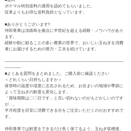
ポケマル特別送料の適用を認めてもらいました。
従来よりもお得な送料負担となっています。
■ありがとうございます!!
仲田青果は淡路島を拠点に半世紀を超える経験・ノウハウがあり
ます。
経験や勘に頼ることの多い農業の世界で、おいしい玉ねぎを消費
者にお届けするための努力・工夫を続けています。
―――――――――――――――――――――――――――――
――――
■よくある質問をまとめました。ご購入前に確認ください
＜どれくらい日持ちしますか＞
保管時の温度や湿度に左右されるため、お住まいの地域や季節に
よって玉ねぎの鮮度も変化します。
「賞味期限は〇〇日です」と言い切れないのがもどかしいのです
が…。
半月程度を目安に消費できる分をご注文いただくのがおすすめで
す。
仲田青果では鮮度をできるだけ長く保てるよう、玉ねぎ収穫後、