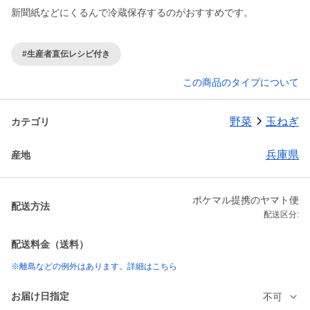
新聞紙などにくるんで冷蔵保存するのがおすすめです。
#生産者直伝レシピ付き
この商品のタイプについて
野菜
玉ねぎ
カテゴリ
兵庫県
産地
ポケマル提携のヤマト便
配送方法
配送区分:
配送料金（送料）
※離島などの例外はあります。詳細はこちら
お届け日指定
不可