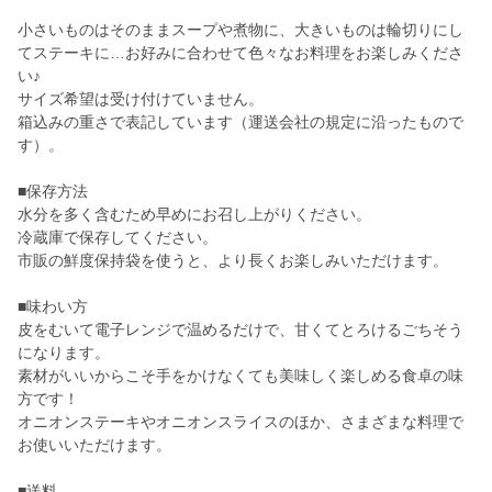
小さいものはそのままスープや煮物に、大きいものは輪切りにし
てステーキに…お好みに合わせて色々なお料理をお楽しみくださ
い♪
サイズ希望は受け付けていません。
箱込みの重さで表記しています（運送会社の規定に沿ったもので
す）。
■保存方法
水分を多く含むため早めにお召し上がりください。
冷蔵庫で保存してください。
市販の鮮度保持袋を使うと、より長くお楽しみいただけます。
■味わい方
皮をむいて電子レンジで温めるだけで、甘くてとろけるごちそう
になります。
素材がいいからこそ手をかけなくても美味しく楽しめる食卓の味
方です！
オニオンステーキやオニオンスライスのほか、さまざまな料理で
お使いいただけます。
■送料