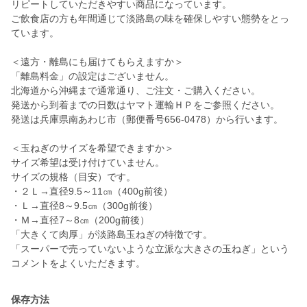
リピートしていただきやすい商品になっています。
ご飲食店の方も年間通じて淡路島の味を確保しやすい態勢をとっ
ています。
＜遠方・離島にも届けてもらえますか＞
「離島料金」の設定はございません。
北海道から沖縄まで通常通り、ご注文・ご購入ください。
発送から到着までの日数はヤマト運輸ＨＰをご参照ください。
発送は兵庫県南あわじ市（郵便番号656-0478）から行います。
＜玉ねぎのサイズを希望できますか＞
サイズ希望は受け付けていません。
サイズの規格（目安）です。
・２Ｌ→直径9.5～11㎝（400g前後）
・Ｌ→直径8～9.5㎝（300g前後）
・Ｍ→直径7～8㎝（200g前後）
「大きくて肉厚」が淡路島玉ねぎの特徴です。
「スーパーで売っていないような立派な大きさの玉ねぎ」という
コメントをよくいただきます。
保存方法