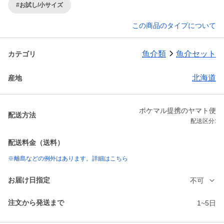
#お試し/小サイズ
この商品のタイプについて
魚介類
魚介セット
カテゴリ
北海道
産地
ポケマル提携のヤマト便
配送方法
配送区分:
配送料金（送料）
※離島などの例外はあります。詳細はこちら
お届け日指定
不可
注文から発送まで
1~5日