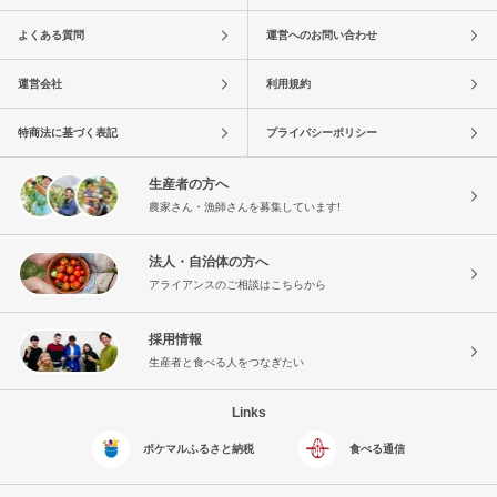
よくある質問
運営へのお問い合わせ
運営会社
利用規約
特商法に基づく表記
プライバシーポリシー
生産者の方へ
農家さん・漁師さんを募集しています!
法人・自治体の方へ
アライアンスのご相談はこちらから
採用情報
生産者と食べる人をつなぎたい
Links
ポケマルふるさと納税
食べる通信