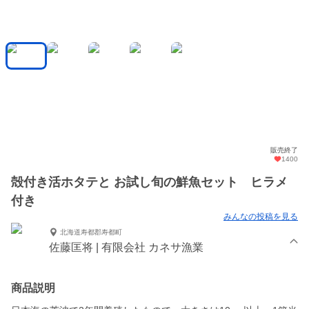
販売終了
1400
殻付き活ホタテと お試し旬の鮮魚セット ヒラメ
付き
みんなの投稿を見る
北海道寿都郡寿都町
佐藤匡将 | 有限会社 カネサ漁業
商品説明