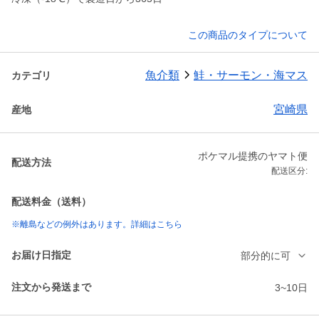
この商品のタイプについて
魚介類
鮭・サーモン・海マス
カテゴリ
宮崎県
産地
ポケマル提携のヤマト便
配送方法
配送区分:
配送料金（送料）
※離島などの例外はあります。詳細はこちら
お届け日指定
部分的に可
注文から発送まで
3~10日