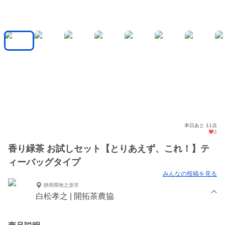
本日あと 11点
2
香り緑茶 お試しセット【とりあえず、これ！】テ
ィーバッグタイプ
みんなの投稿を見る
静岡県牧之原市
白松孝之 | 開拓茶農協