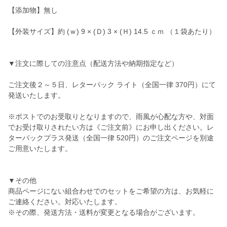
【添加物】無し
【外装サイズ】約 (ｗ) 9 × (Ｄ) 3 × (Ｈ) 14.5 ｃｍ （１袋あたり）
▼注文に際しての注意点（配送方法や納期指定など）
ご注文後２～５日、レターパック ライト（全国一律 370円）にて
発送いたします。
※ポストでのお受取りとなりますので、雨風が心配な方や、対面
でお受け取りされたい方は《ご注文前》にお申し出ください。レ
ターパックプラス発送（全国一律 520円）のご注文ページを別途
ご用意いたします。
▼その他
商品ページにない組合わせでのセットをご希望の方は、お気軽に
ご連絡ください。対応いたします。