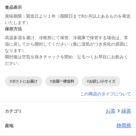
食品表示
賞味期限：製造日より１年（期限日まで8か月以上あるものを発送
いたします）
保存方法
高温多湿を避け、冷暗所にて保管。冷蔵庫で保管する場合は、常
温に戻してから開封してください（葉に湿気がつき劣化の原因に
なります）
開封後は空気を抜きチャックを閉め、なるべくお早目にお飲みく
ださい。
#ポストにお届け
#全国一律送料
#お試し/小サイズ
この商品のタイプについて
お茶
緑茶
カテゴリ
静岡県
産地