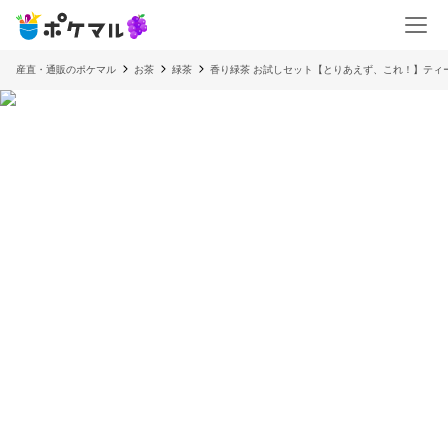
産直・通販のポケマル
お茶
緑茶
香り緑茶 お試しセット【とりあえず、これ！】ティ