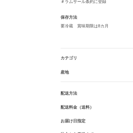
＃ラムサール条約に登録
保存方法
要冷蔵 賞味期限は8カ月
カテゴリ
産地
配送方法
配送料金（送料）
お届け日指定