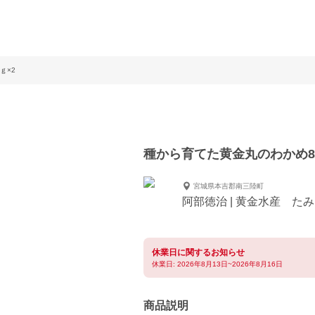
0ｇ×2
種から育てた黄金丸のわかめ8
宮城県本吉郡南三陸町
阿部徳治 | 黄金水産 た
休業日に関するお知らせ
休業日: 2026年8月13日~2026年8月16日
商品説明