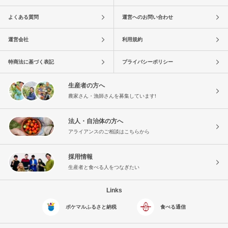
よくある質問
運営へのお問い合わせ
運営会社
利用規約
特商法に基づく表記
プライバシーポリシー
生産者の方へ
農家さん・漁師さんを募集しています!
法人・自治体の方へ
アライアンスのご相談はこちらから
採用情報
生産者と食べる人をつなぎたい
Links
ポケマルふるさと納税
食べる通信