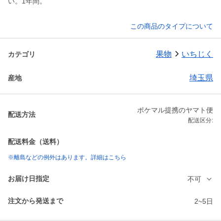
い。1年間。
この商品のタイプについて
果物
いちじく
カテゴリ
埼玉県
産地
ポケマル提携のヤマト便
配送方法
配送区分:
配送料金（送料）
※離島などの例外はあります。詳細はこちら
お届け日指定
不可
注文から発送まで
2~5日