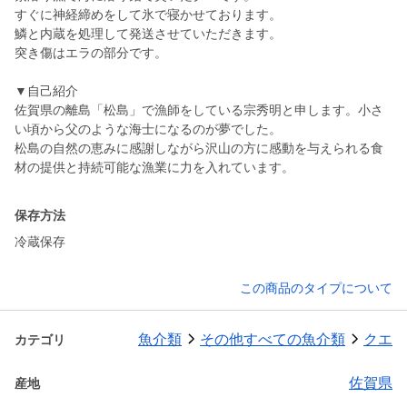
すぐに神経締めをして氷で寝かせております。
鱗と内蔵を処理して発送させていただきます。
突き傷はエラの部分です。
▼自己紹介
佐賀県の離島「松島」で漁師をしている宗秀明と申します。小さ
い頃から父のような海士になるのが夢でした。
松島の自然の恵みに感謝しながら沢山の方に感動を与えられる食
材の提供と持続可能な漁業に力を入れています。
保存方法
冷蔵保存
この商品のタイプについて
魚介類
その他すべての魚介類
クエ
カテゴリ
佐賀県
産地