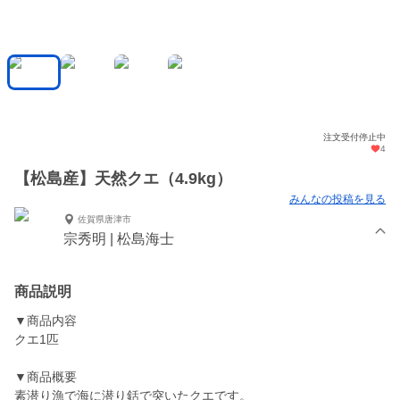
注文受付停止中
4
【松島産】天然クエ（4.9kg）
みんなの投稿を見る
佐賀県唐津市
宗秀明 | 松島海士
商品説明
▼商品内容
クエ1匹
▼商品概要
素潜り漁で海に潜り銛で突いたクエです。