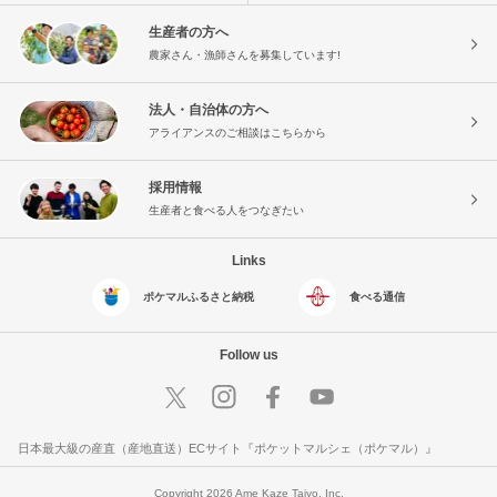
生産者の方へ
農家さん・漁師さんを募集しています!
法人・自治体の方へ
アライアンスのご相談はこちらから
採用情報
生産者と食べる人をつなぎたい
Links
ポケマルふるさと納税
食べる通信
Follow us
日本最大級の産直（産地直送）ECサイト『ポケットマルシェ（ポケマル）』
Copyright 2026 Ame Kaze Taiyo, Inc.