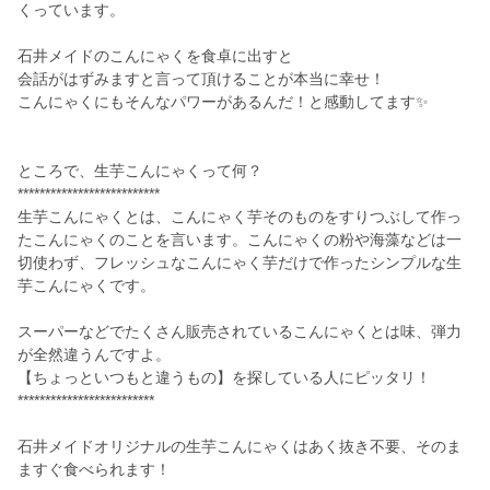
くっています。
石井メイドのこんにゃくを食卓に出すと
会話がはずみますと言って頂けることが本当に幸せ！
こんにゃくにもそんなパワーがあるんだ！と感動してます✨
ところで、生芋こんにゃくって何？
**************************
生芋こんにゃくとは、こんにゃく芋そのものをすりつぶして作っ
たこんにゃくのことを言います。こんにゃくの粉や海藻などは一
切使わず、フレッシュなこんにゃく芋だけで作ったシンプルな生
芋こんにゃくです。
スーパーなどでたくさん販売されているこんにゃくとは味、弾力
が全然違うんですよ。
【ちょっといつもと違うもの】を探している人にピッタリ！
*************************
石井メイドオリジナルの生芋こんにゃくはあく抜き不要、そのま
ますぐ食べられます！