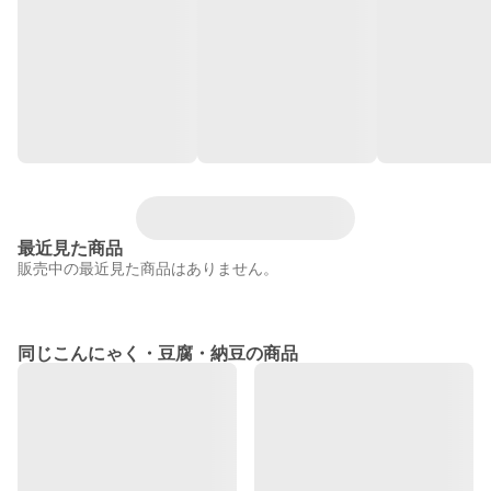
最近見た商品
販売中の最近見た商品はありません。
同じこんにゃく・豆腐・納豆の商品