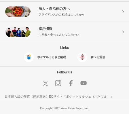
法人・自治体の方へ
アライアンスのご相談はこちらから
採用情報
生産者と食べる人をつなぎたい
Links
ポケマルふるさと納税
食べる通信
Follow us
日本最大級の産直（産地直送）ECサイト『ポケットマルシェ（ポケマル）』
Copyright 2026 Ame Kaze Taiyo, Inc.