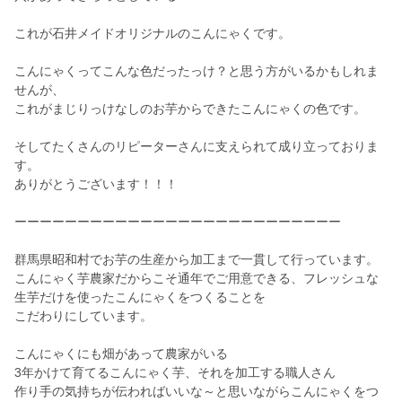
これが石井メイドオリジナルのこんにゃくです。
こんにゃくってこんな色だったっけ？と思う方がいるかもしれま
せんが、
これがまじりっけなしのお芋からできたこんにゃくの色です。
そしてたくさんのリピーターさんに支えられて成り立っておりま
す。
ありがとうございます！！！
ーーーーーーーーーーーーーーーーーーーーーーーーーー
群馬県昭和村でお芋の生産から加工まで一貫して行っています。
こんにゃく芋農家だからこそ通年でご用意できる、フレッシュな
生芋だけを使ったこんにゃくをつくることを
こだわりにしています。
こんにゃくにも畑があって農家がいる
3年かけて育てるこんにゃく芋、それを加工する職人さん
作り手の気持ちが伝わればいいな～と思いながらこんにゃくをつ