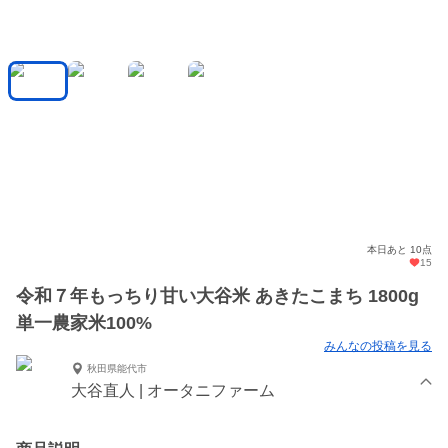
本日あと 10点
15
令和７年もっちり甘い大谷米 あきたこまち 1800g
単一農家米100%
みんなの投稿を見る
秋田県能代市
大谷直人 | オータニファーム