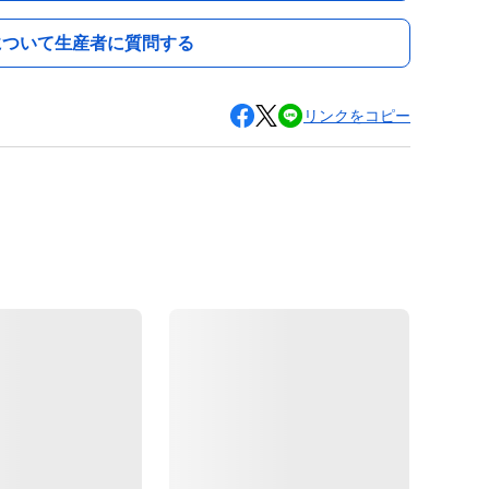
について生産者に質問する
リンクをコピー