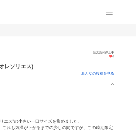
注文受付停止中
6
オレソリエス)
みんなの投稿を見る
リエス"の小さい一口サイズを集めました。
。これも気温が下がるまでの少しの間ですが、この時期限定
。