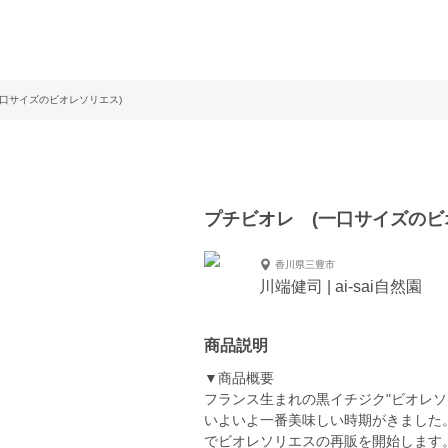
一口サイズのビオレソリエス)
プチビオレ (一口サイズのビ
香川県三豊市
川端健司 | ai-sai自然園
商品説明
▼商品概要
フランス生まれの黒イチジク"ビオレソ
いよいよ一番美味しい時期がきました
でビオレソリエスの再販を開始します