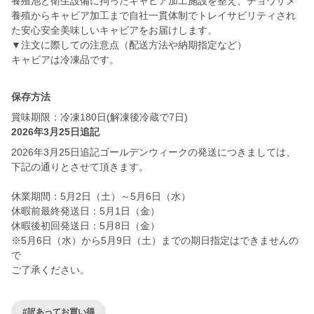
養殖池と衛生設備に拘ったキャビア加工施設を整え、チョウザメ
養殖からキャビア加工まで自社一貫体制でトレイサビリティされ
た安心安全美味しいキャビアをお届けします。
▼注文に際しての注意点（配送方法や納期指定など）
キャビアは冷凍品です。
保存方法
賞味期限：冷凍180日(解凍後冷蔵で7日)
2026年3月25日追記
2026年3月25日追記ゴールデンウィークの発送につきましては、
下記の通りとさせて頂きます。
休業期間：5月2日（土）～5月6日（水）
休暇前最終発送日：5月1日（金）
休暇後初回発送日：5月8日（金）
※5月6日（水）から5月9日（土）までの期日指定はできませんの
で
ご了承ください。
#訳あってお買い得