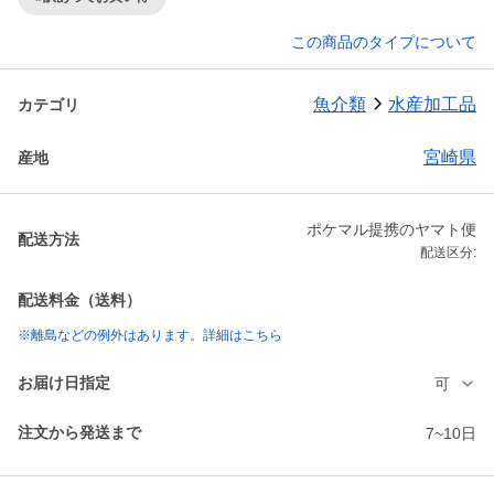
この商品のタイプについて
魚介類
水産加工品
カテゴリ
宮崎県
産地
ポケマル提携のヤマト便
配送方法
配送区分:
配送料金（送料）
※離島などの例外はあります。詳細はこちら
お届け日指定
可
注文から発送まで
7~10日